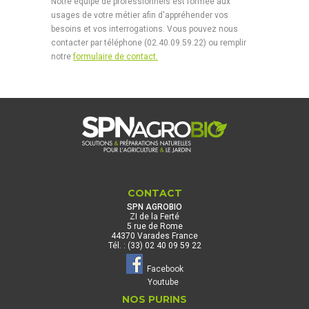
Notre équipe de professionnels est formée aux
usages de votre métier afin d'appréhender vos
besoins et vos interrogations. Vous pouvez nous
contacter par téléphone (02.40.09.59.22) ou remplir
notre
formulaire de contact.
CONTACT
SPN AGROBIO
ZI de la Ferté
5 rue de Rome
44370 Varades France
Tél. : (33) 02 40 09 59 22
Facebook
Youtube
NOS PURINS