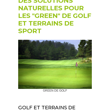
DES SOLUTIONS
NATURELLES POUR
LES "GREEN" DE GOLF
ET TERRAINS DE
SPORT
GREEN DE GOLF
GOLF ET TERRAINS DE