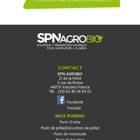
CONTACT
SPN AGROBIO
ZI de la Ferté
5 rue de Rome
44370 Varades France
Tél. : (33) 02 40 09 59 22
Facebook
Youtube
NOS PURINS
Purin d'ortie
Purin de prêle
(Décoction de prêle)
Purin de consoude