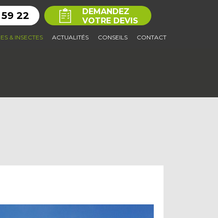
DEMANDEZ
 59 22
VOTRE DEVIS
ES & INSECTES
ACTUALITÉS
CONSEILS
CONTACT