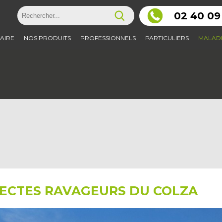
02 40 09
AIRE
NOS PRODUITS
PROFESSIONNELS
PARTICULIERS
MALADI
SECTES RAVAGEURS DU COLZA