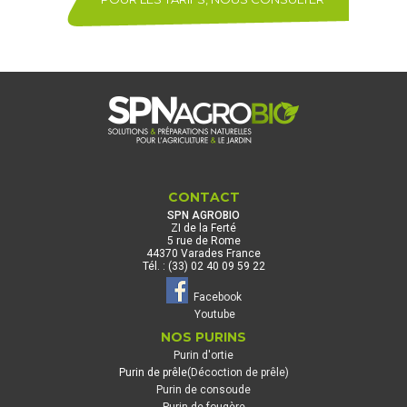
CONTACT
SPN AGROBIO
ZI de la Ferté
5 rue de Rome
44370 Varades France
Tél. : (33) 02 40 09 59 22
Facebook
Youtube
NOS PURINS
Purin d'ortie
Purin de prêle
(Décoction de prêle)
Purin de consoude