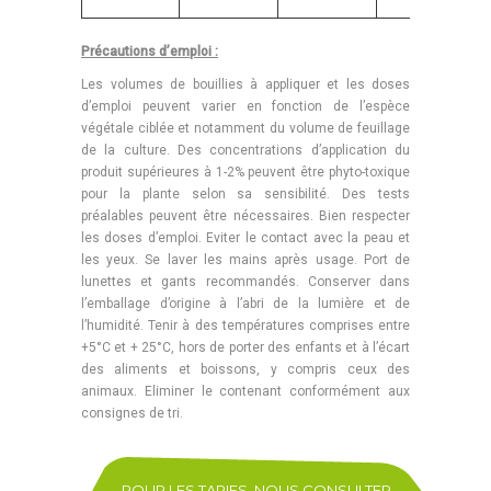
Précautions d’emploi :
Les volumes de bouillies à appliquer et les doses
d’emploi peuvent varier en fonction de l’espèce
végétale ciblée et notamment du volume de feuillage
de la culture. Des concentrations d’application du
produit supérieures à 1-2% peuvent être phyto-toxique
pour la plante selon sa sensibilité. Des tests
préalables peuvent être nécessaires. Bien respecter
les doses d’emploi. Eviter le contact avec la peau et
les yeux. Se laver les mains après usage. Port de
lunettes et gants recommandés. Conserver dans
l’emballage d’origine à l’abri de la lumière et de
l’humidité. Tenir à des températures comprises entre
+5°C et + 25°C, hors de porter des enfants et à l’écart
des aliments et boissons, y compris ceux des
animaux. Eliminer le contenant conformément aux
consignes de tri.
POUR LES TARIFS, NOUS CONSULTER