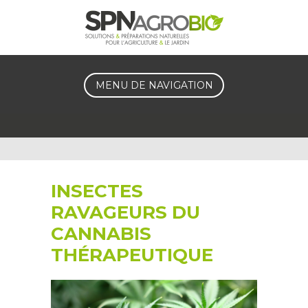
MENU DE NAVIGATION
INSECTES
RAVAGEURS DU
CANNABIS
THÉRAPEUTIQUE