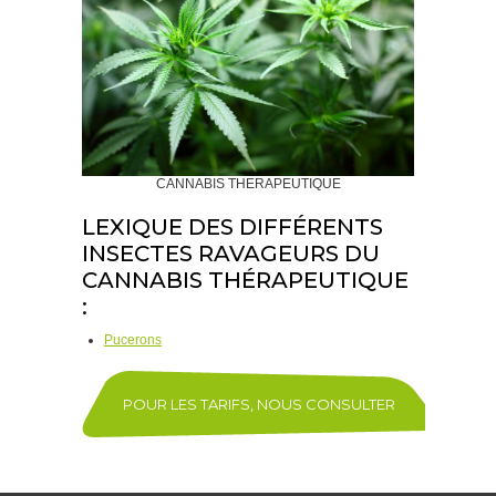
CANNABIS THERAPEUTIQUE
LEXIQUE DES DIFFÉRENTS
INSECTES RAVAGEURS DU
CANNABIS THÉRAPEUTIQUE
:
Pucerons
POUR LES TARIFS, NOUS CONSULTER