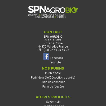
CONTACT
SPN AGROBIO
ZI de la Ferté
5 rue de Rome
44370 Varades France
Tél. : (33) 02 40 09 59 22
Facebook
Youtube
NOS PURINS
Purin d'ortie
Purin de prêle
(Décoction de prêle)
Purin de consoude
Purin de fougère
AUTRES PRODUITS
Savon noir